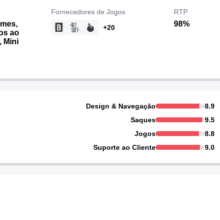
Fornecedores de Jogos
RTP
ames,
98%
+20
gos ao
 Mini
Design & Navegação
8.9
Saques
9.5
Jogos
8.8
Suporte ao Cliente
9.0