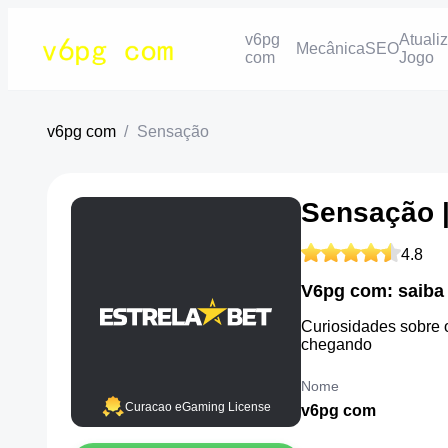
v6pg
Atuali
Mecânica
SEO
com
Jogo
v6pg com
Sensação
Sensação 
4.8
V6pg com: saiba 
Curiosidades sobre 
chegando
Nome
Curacao eGaming License
v6pg com