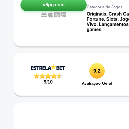
v6pg com
Categoria de Jogos
Originais, Crash G
Fortune, Slots, Jo
Vivo, Lançamentos,
games
Avaliação geral Sensação
9.2
9/10
Avaliação Geral
Informações básicas sobre Estrela Bet cassino