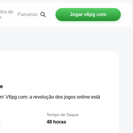
tria de
Parcerias
Jogar v6pg com
s
te
m'.V6pg com: a revolução dos jogos online está
Tempo de Saque
48 horas