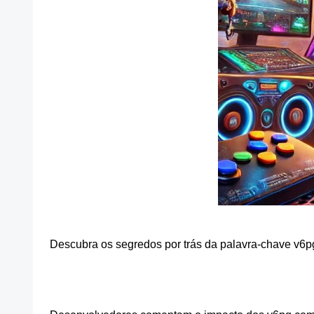
Descubra os segredos por trás da palavra-chave v6pg