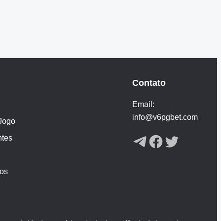
Contato
Email:
info@v6pgbet.com
 Jogo
ntes
gos