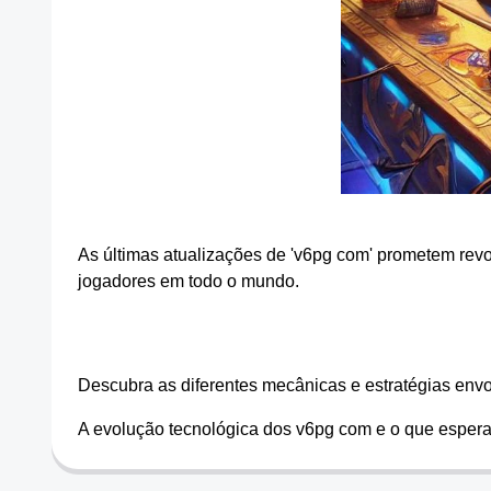
As últimas atualizações de 'v6pg com' prometem rev
jogadores em todo o mundo.
Descubra as diferentes mecânicas e estratégias envo
A evolução tecnológica dos v6pg com e o que espera